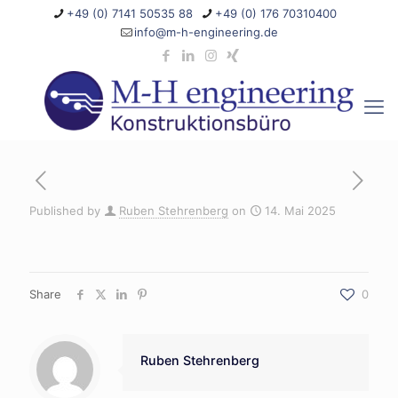
+49 (0) 7141 50535 88
+49 (0) 176 70310400
info@m-h-engineering.de
Published by
Ruben Stehrenberg
on
14. Mai 2025
Share
0
Ruben Stehrenberg